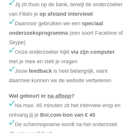
Jij zit thuis op de bank, terwijl de onderzoeker
van Fibéo je
op afstand interviewt
Daarvoor gebruiken we een
speciaal
onderzoeksprogramma
(een soort Facetime of
Skype)
Onze onderzoeker kijkt
via zijn computer
met je mee en stelt je vragen
Jouw
feedback
is heel belangrijk, want
daarmee kunnen we de website verbeteren
Wat gebeurt er
na afloop
?
Na max. 45 minuten zit het interview erop en
ontvang jij je
Bol.com-bon van € 45
De schermopname wordt na het onderzoek