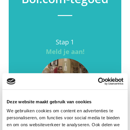
Stap 1
Meld je aan!
Deze website maakt gebruik van cookies
We gebruiken cookies om content en advertenties te
Laat ons weten dat je mee wilt doen. We nemen daarna
personaliseren, om functies voor social media te bieden
direct contact met je op en plannen je in voor een
en om ons websiteverkeer te analyseren. Ook delen we
interview.