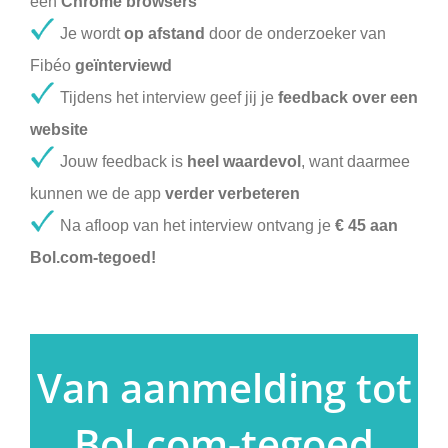
een
Chrome browsers
Je wordt
op afstand
door de onderzoeker van
Fibéo
geïnterviewd
Tijdens het interview geef jij je
feedback over een
website
Jouw feedback is
heel waardevol
, want daarmee
kunnen we de app
verder verbeteren
Na afloop van het interview ontvang je
€ 45 aan
Bol.com-tegoed!
Van aanmelding tot
Bol.com-tegoed