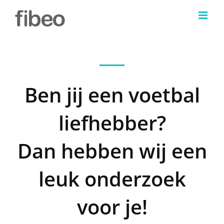
Skip
to
content
Ben jij een voetbal
liefhebber?
Dan hebben wij een
leuk onderzoek
voor je!