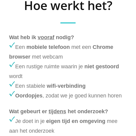
Hoe werkt het?
Wat heb ik
vooraf
nodig?
Een
mobiele telefoon
met een
Chrome
browser
met webcam
Een rustige ruimte waarin je
niet gestoord
wordt
Een stabiele
wifi-verbinding
Oordopjes
, zodat we je goed kunnen horen
Wat gebeurt er
tijdens
het onderzoek?
Je doet in je
eigen tijd en omgeving
mee
aan het onderzoek