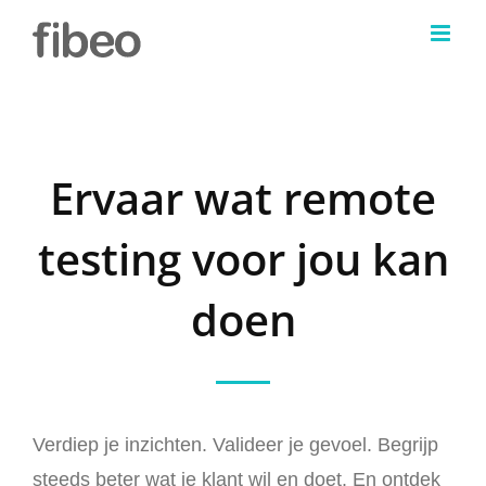
Skip
to
content
Ervaar wat remote
testing voor jou kan
doen
Verdiep je inzichten. Valideer je gevoel. Begrijp
steeds beter wat je klant wil en doet. En ontdek