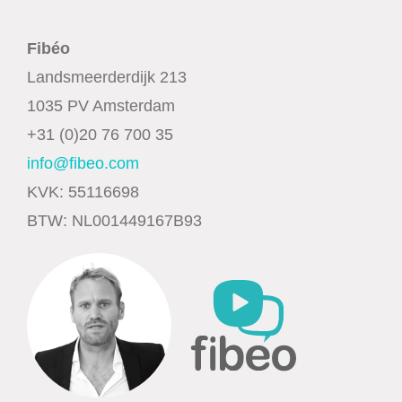
Fibéo
Landsmeerderdijk 213
1035 PV Amsterdam
+31 (0)20 76 700 35
info@fibeo.com
KVK: 55116698
BTW: NL001449167B93