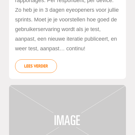
rapportages. Per respondent, per device.
Zo heb je in 3 dagen eyeopeners voor jullie
sprints. Moet je je voorstellen hoe goed de
gebruikerservaring wordt als je test,
aanpast, een nieuwe iteratie publiceert, en
weer test, aanpast… continu!
LEES VERDER