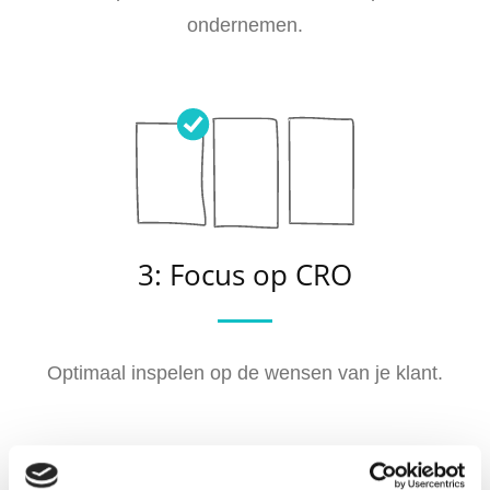
ondernemen.
3: Focus op CRO
Optimaal inspelen op de wensen van je klant.